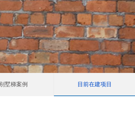
别墅梯案例
目前在建项目