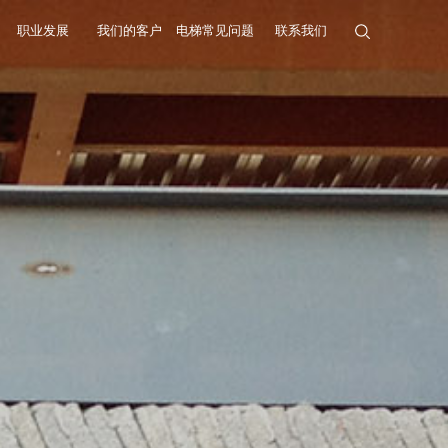
职业发展
我们的客户
电梯常见问题
联系我们