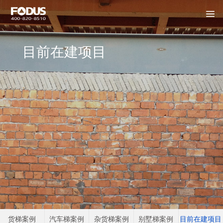
目前在建项目
货梯案例
汽车梯案例
杂货梯案例
别墅梯案例
目前在建项目