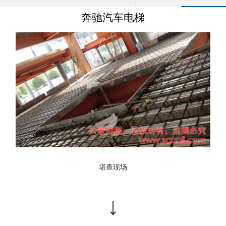
奔驰汽车电梯
堪查现场
↓